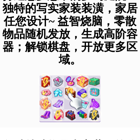
独特的写实家装装潢，家居
任您设计~ 益智烧脑，零散
物品随机发放，生成高阶容
器；解锁棋盘，开放更多区
域。