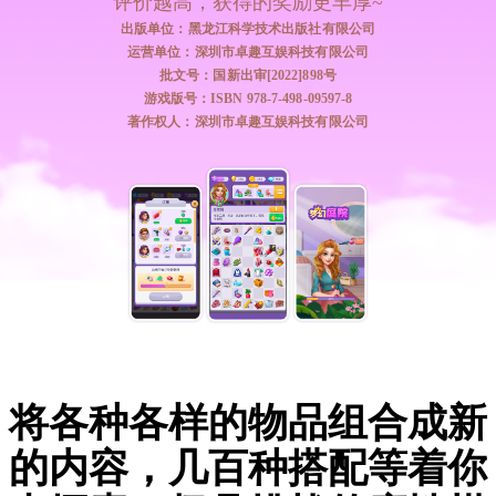
评价越高，获得的奖励更丰厚~
出版单位：黑龙江科学技术出版社有限公司
运营单位：深圳市卓趣互娱科技有限公司
批文号：国新出审[2022]898号
游戏版号：ISBN 978-7-498-09597-8
著作权人：深圳市卓趣互娱科技有限公司
将各种各样的物品组合成新
的内容，几百种搭配等着你