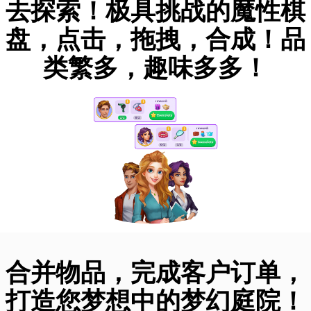
去探索！极具挑战的魔性棋
盘，点击，拖拽，合成！品
类繁多，趣味多多！
合并物品，完成客户订单，
打造您梦想中的梦幻庭院！