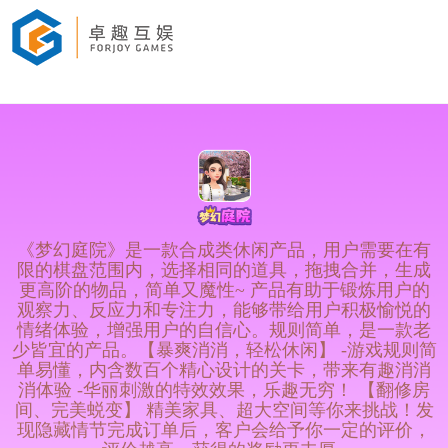
《梦幻庭院》是一款合成类休闲产品，用户需要在有
限的棋盘范围内，选择相同的道具，拖拽合并，生成
更高阶的物品，简单又魔性~ 产品有助于锻炼用户的
观察力、反应力和专注力，能够带给用户积极愉悦的
情绪体验，增强用户的自信心。规则简单，是一款老
少皆宜的产品。【暴爽消消，轻松休闲】 -游戏规则简
单易懂，内含数百个精心设计的关卡，带来有趣消消
消体验 -华丽刺激的特效效果，乐趣无穷！ 【翻修房
间、完美蜕变】 精美家具、超大空间等你来挑战！发
现隐藏情节完成订单后，客户会给予你一定的评价，